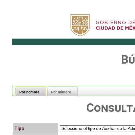
Bú
Por nombre
Por número
Consult
Tipo